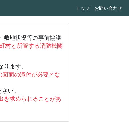
トップ
お問い合わせ
・敷地状況等の事前協議
町村と所管する消防機関
なります。
の図面の添付が必要とな
ださい。
出を求められることがあ