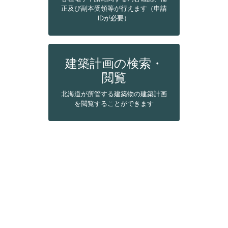
正及び副本受領等が行えます（申請
IDが必要）
建築計画の検索・
閲覧
北海道が所管する建築物の建築計画
を閲覧することができます