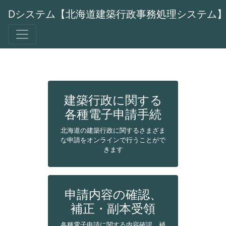
Dシステム【北海道建築行政事務処理システム
建築行政に関する
各種電子申請手続
北海道の建築行政に関するさまざま
な申請をオンラインで行うことがで
きます
申請内容の確認、
補正・副本受領
各種電子申請に関する内容確認、補